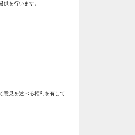
提供を行います。
て意見を述べる権利を有して