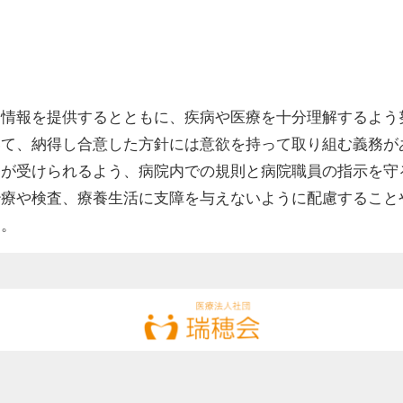
な情報を提供するとともに、疾病や医療を十分理解するよう
いて、納得し合意した方針には意欲を持って取り組む義務が
療が受けられるよう、病院内での規則と病院職員の指示を守
治療や検査、療養生活に支障を与えないように配慮すること
す。