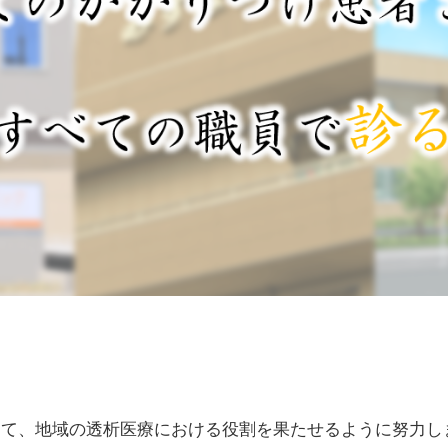
して、地域の透析医療における役割を果たせるように努力し