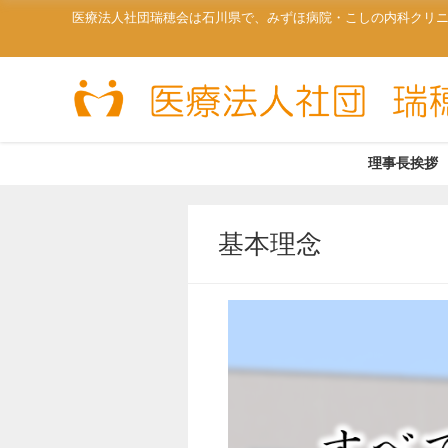
医療法人社団瑞穂会は石川県で、みずほ病院・こしの内科クリ
理事長挨拶
基本理念