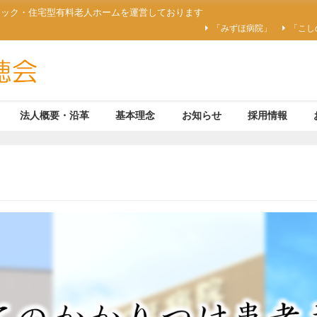
ニック・住宅型有料老人ホームを運営しております
「みずほ病院」
「こし
法人概要・沿革
基本理念
お知らせ
採用情報