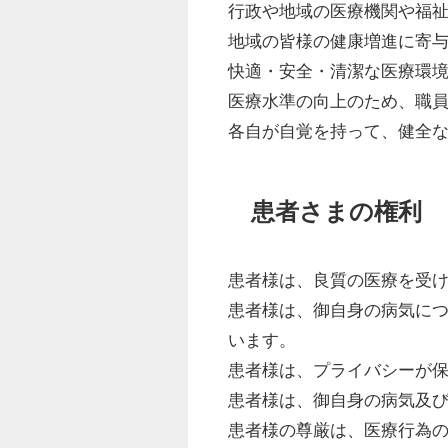
行政や地域の医療機関や福
地域の皆様の健康増進に寄
快適・安全・清潔な医療環
医療水準の向上のため、職
各自が自覚を持って、健全
患者さまの権利
患者様は、良質の医療を受
患者様は、御自身の病気に
います。
患者様は、プライバシーが
患者様は、御自身の病気及
患者様の尊厳は、医療行為