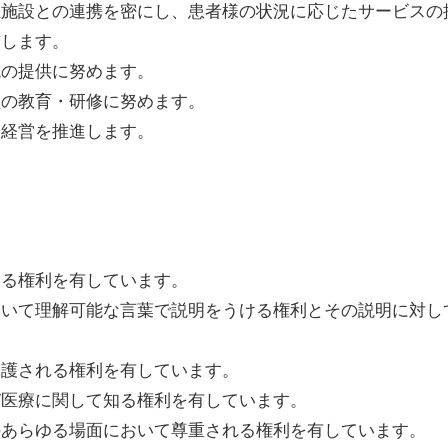
祉施設との連携を密にし、患者様の状況に応じたサービスの
与します。
境の提供に努めます。
員の教育・研修に努めます。
な経営を推進します。
ける権利を有しています。
ついて理解可能な言葉で説明をうける権利とその説明に対し
保護される権利を有しています。
び医療に関して知る権利を有しています。
のあらゆる場面において尊重される権利を有しています。