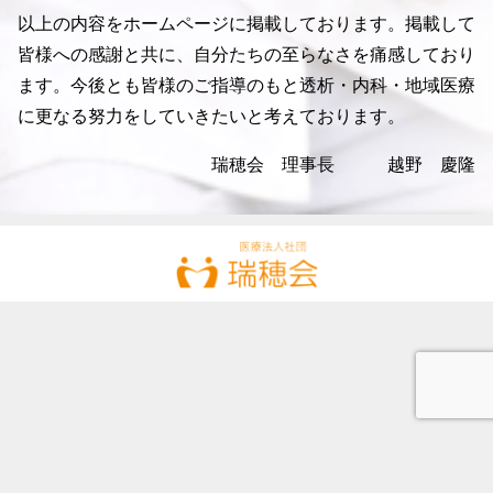
以上の内容をホームページに掲載しております。掲載して
皆様への感謝と共に、自分たちの至らなさを痛感しており
ます。今後とも皆様のご指導のもと透析・内科・地域医療
に更なる努力をしていきたいと考えております。
瑞穂会 理事長 越野 慶隆
理事長挨拶
法人概要・沿革
基本理念
お知らせ
採用情報
お問い合わせ